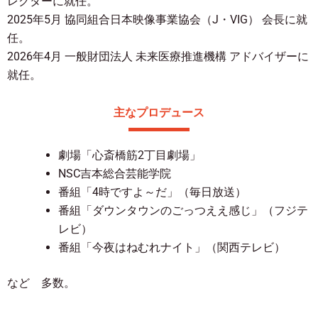
レクターに就任。
2025年5月 協同組合日本映像事業協会（J・VIG） 会長に就
任。
2026年4月 一般財団法人 未来医療推進機構 アドバイザーに
就任。
主なプロデュース
劇場「心斎橋筋2丁目劇場」
NSC吉本総合芸能学院
番組「4時ですよ～だ」（毎日放送）
番組「ダウンタウンのごっつええ感じ
」（フジテ
レビ）
番組「今夜はねむれナイト」（関西テレビ）
など 多数。