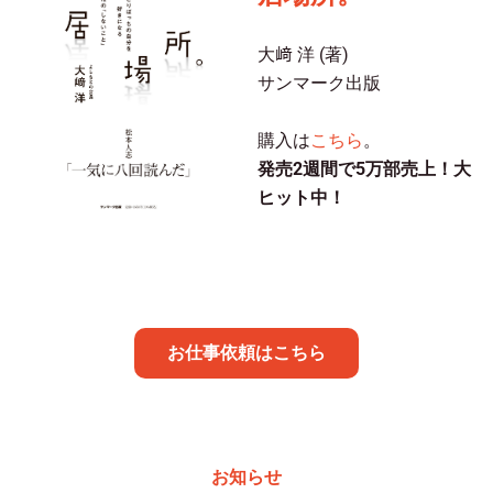
大﨑 洋 (著)
サンマーク出版
購入は
こちら
。
発売2週間で5万部売上！大
ヒット中！
お仕事依頼はこちら
お知らせ