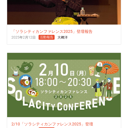
「ソラシティカンファレンス2025」登壇報告
活動報告
2025年2月12日
大﨑洋
2/10「ソラシティカンファレンス2025」登壇