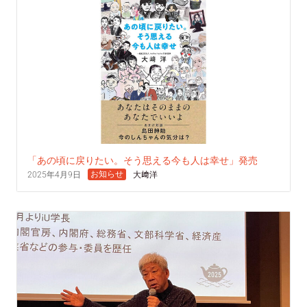
「あの頃に戻りたい。そう思える今も人は幸せ」発売
お知らせ
2025年4月9日
大﨑洋