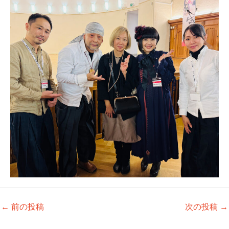
←
前の投稿
次の投稿
→