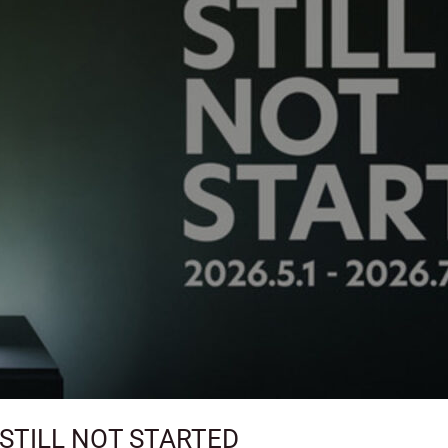
ILL NOT STARTED