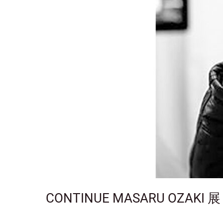
載
CONTINUE MASARU OZAKI 展 