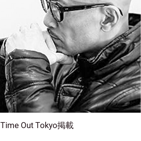
Time Out Tokyo掲載