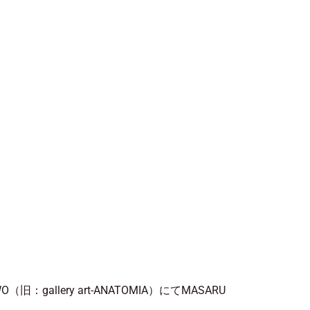
：gallery art-ANATOMIA）にてMASARU