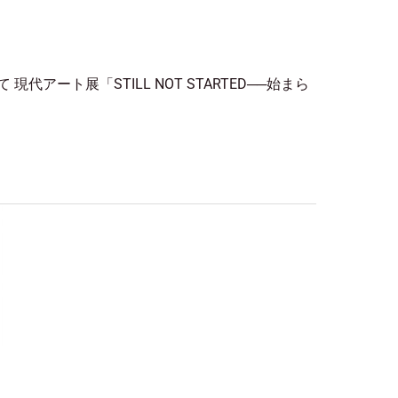
yにて 現代アート展「STILL NOT STARTED──始まら