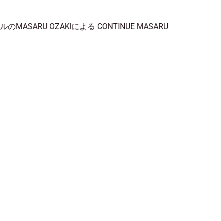
SARU OZAKIによる CONTINUE MASARU