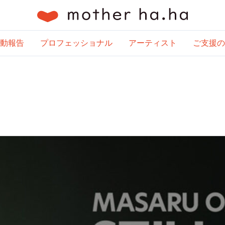
動報告
プロフェッショナル
アーティスト
ご支援の