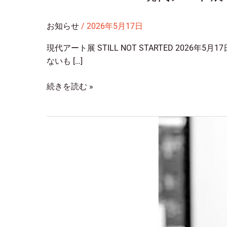
お知らせ
/
2026年5月17日
現代アート展 STILL NOT STARTED 2026年5月1
ないも […]
続きを読む »
CONTINUE
MASARU
OZAKI
展
Time
Out
Tokyo
掲